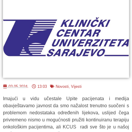
03.05.2024.
13:03
Novosti
,
Vijesti
Imajući u vidu učestale Upite pacijenata i medija
obavještavamo javnost da smo nažalost trenutno suočeni s
problemom nedostataka određenih lijekova, uslijed čega
privremeno nismo u mogućnosti pružiti kontinuiranu terapiju
onkološkim pacijentima, ali KCUS radi sve što je u našoj