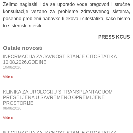
Želimo naglasiti i da se uporedo vode pregovori i stručne
konsultacije vezano za probleme zdravstvenog sistema,
posebno problemi nabavke lijekova i citostatika, kako bismo
to sistemski riješili.
PRESS KCUS
Ostale novosti
INFORMACIJA ZA JAVNOST STANJE CITOSTATIKA –
10.08.2026.GODINE
10/08/2026
Više »
KLINIKA ZA UROLOGIJU S TRANSPLANTACIJOM
PRESELJENA U SAVREMENO OPREMLJENE
PROSTORIJE
08/08/2026
Više »
INFORMACIJA ZA JAVNOST STANJE CITOSTATIKA –