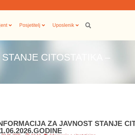
jent
Posjetitelj
Uposlenik
 STANJE CITOSTATIKA –
INFORMACIJA ZA JAVNOST STANJE CI
1.06.2026.GODINE