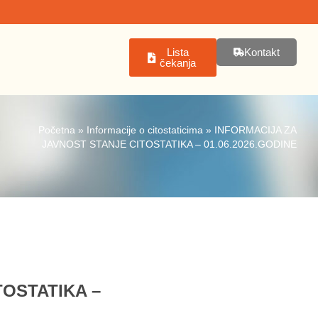
Lista
Kontakt
čekanja
Početna
»
Informacije o citostaticima
»
INFORMACIJA ZA
JAVNOST STANJE CITOSTATIKA – 01.06.2026.GODINE
TOSTATIKA –