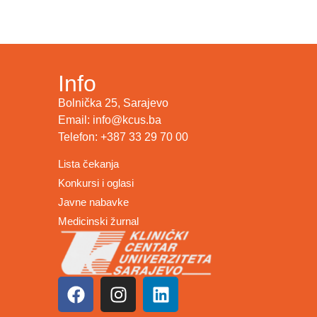
Info
Bolnička 25, Sarajevo
Email: info@kcus.ba
Telefon: +387 33 29 70 00
Lista čekanja
Konkursi i oglasi
Javne nabavke
Medicinski žurnal