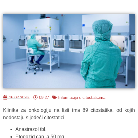
16.02.2026.
09:27
Informacije o citostaticima
Klinika za onkologiju na listi ima 89 citostatika, od kojih
nedostaju sljedeći citostatici:
Anastrazol tbl.
Etopozid cap. a 50 mg