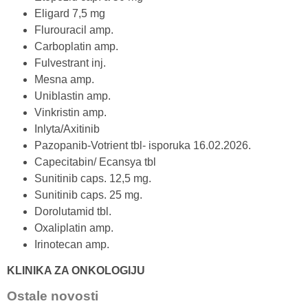
Eligard 7,5 mg
Flurouracil amp.
Carboplatin amp.
Fulvestrant inj.
Mesna amp.
Uniblastin amp.
Vinkristin amp.
Inlyta/Axitinib
Pazopanib-Votrient tbl- isporuka 16.02.2026.
Capecitabin/ Ecansya tbl
Sunitinib caps. 12,5 mg.
Sunitinib caps. 25 mg.
Dorolutamid tbl.
Oxaliplatin amp.
Irinotecan amp.
KLINIKA ZA ONKOLOGIJU
Ostale novosti