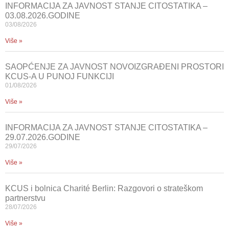
INFORMACIJA ZA JAVNOST STANJE CITOSTATIKA –
03.08.2026.GODINE
03/08/2026
Više »
SAOPĆENJE ZA JAVNOST NOVOIZGRAĐENI PROSTORI
KCUS-A U PUNOJ FUNKCIJI
01/08/2026
Više »
INFORMACIJA ZA JAVNOST STANJE CITOSTATIKA –
29.07.2026.GODINE
29/07/2026
Više »
KCUS i bolnica Charité Berlin: Razgovori o strateškom
partnerstvu
28/07/2026
Više »