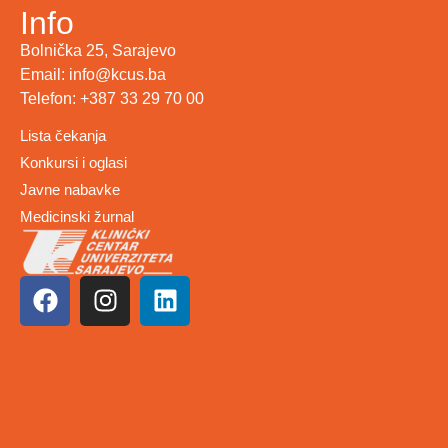
Info
Bolnička 25, Sarajevo
Email: info@kcus.ba
Telefon: +387 33 29 70 00
Lista čekanja
Konkursi i oglasi
Javne nabavke
Medicinski žurnal