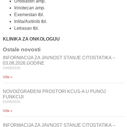
Uniblastin amp.
Irinotecan amp.
Exemestan tbl.
Inlita/Axitinib tbl.
Letrasan tbl.
KLINIKA ZA ONKOLOGIJU
Ostale novosti
INFORMACIJA ZA JAVNOST STANJE CITOSTATIKA –
03.08.2026.GODINE
03/08/2026
Više »
NOVOIZGRAĐENI PROSTORI KCUS-A U PUNOJ
FUNKCIJI
01/08/2026
Više »
INFORMACIJA ZA JAVNOST STANJE CITOSTATIKA –