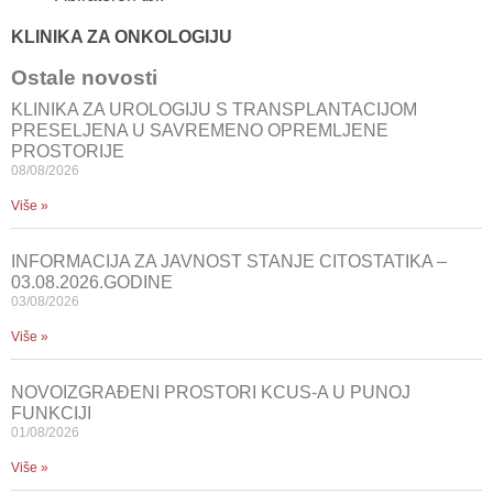
KLINIKA ZA ONKOLOGIJU
Ostale novosti
KLINIKA ZA UROLOGIJU S TRANSPLANTACIJOM
PRESELJENA U SAVREMENO OPREMLJENE
PROSTORIJE
08/08/2026
Više »
INFORMACIJA ZA JAVNOST STANJE CITOSTATIKA –
03.08.2026.GODINE
03/08/2026
Više »
NOVOIZGRAĐENI PROSTORI KCUS-A U PUNOJ
FUNKCIJI
01/08/2026
Više »