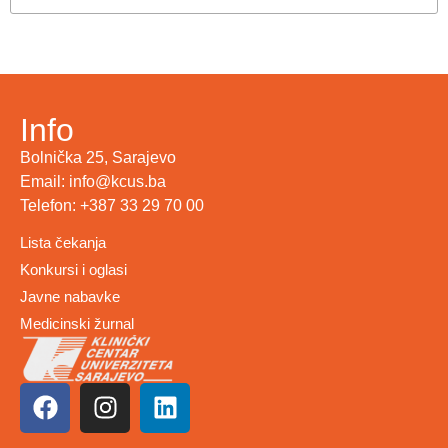
Info
Bolnička 25, Sarajevo
Email: info@kcus.ba
Telefon: +387 33 29 70 00
Lista čekanja
Konkursi i oglasi
Javne nabavke
Medicinski žurnal