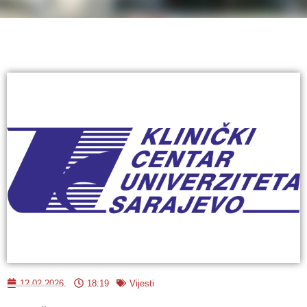
12.02.2026.
18:19
Vijesti