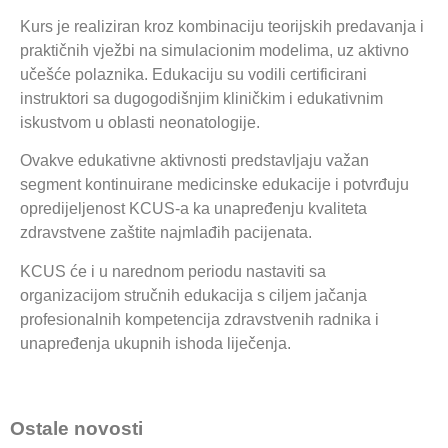
Kurs je realiziran kroz kombinaciju teorijskih predavanja i
praktičnih vježbi na simulacionim modelima, uz aktivno
učešće polaznika. Edukaciju su vodili certificirani
instruktori sa dugogodišnjim kliničkim i edukativnim
iskustvom u oblasti neonatologije.
Ovakve edukativne aktivnosti predstavljaju važan
segment kontinuirane medicinske edukacije i potvrđuju
opredijeljenost KCUS-a ka unapređenju kvaliteta
zdravstvene zaštite najmlađih pacijenata.
KCUS će i u narednom periodu nastaviti sa
organizacijom stručnih edukacija s ciljem jačanja
profesionalnih kompetencija zdravstvenih radnika i
unapređenja ukupnih ishoda liječenja.
Ostale novosti