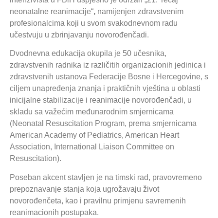
neonatalne reanimacije“
,
namijenjen zdravstvenim
profesionalcima koji u svom svakodnevnom radu
učestvuju u zbrinjavanju novorođenčadi.
Dvodnevna edukacija okupila je 50 učesnika,
zdravstvenih radnika iz različitih organizacionih jedinica i
zdravstvenih ustanova Federacije Bosne i Hercegovine, s
ciljem unapređenja znanja i praktičnih vještina u oblasti
inicijalne stabilizacije i reanimacije novorođenčadi, u
skladu sa važećim međunarodnim smjernicama
(Neonatal Resuscitation Program, prema smjernicama
American Academy of Pediatrics, American Heart
Association, International Liaison Committee on
Resuscitation).
Poseban akcent stavljen je na timski rad, pravovremeno
prepoznavanje stanja koja ugrožavaju život
novorođenčeta, kao i pravilnu primjenu savremenih
reanimacionih postupaka.