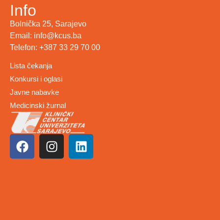
Info
Bolnička 25, Sarajevo
Email: info@kcus.ba
Telefon: +387 33 29 70 00
Lista čekanja
Konkursi i oglasi
Javne nabavke
Medicinski žurnal