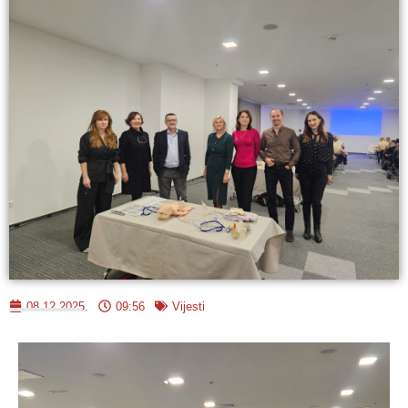
08.12.2025.
09:56
Vijesti