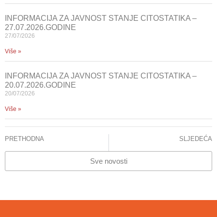
INFORMACIJA ZA JAVNOST STANJE CITOSTATIKA –
27.07.2026.GODINE
27/07/2026
Više »
INFORMACIJA ZA JAVNOST STANJE CITOSTATIKA –
20.07.2026.GODINE
20/07/2026
Više »
PRETHODNA
SLJEDEĆA
INFORMACIJA ZA JAVNOST
KCUS održao stručnu edukaciju za medicinske sestre i tehničare
Sve novosti