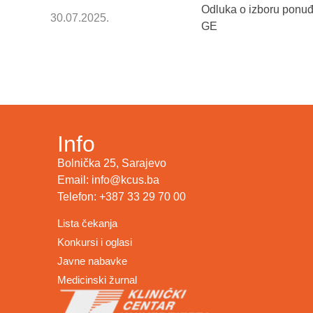
Odluka o izboru ponu
30.07.2025.
GE
Info
Bolnička 25, Sarajevo
Email: info@kcus.ba
Telefon: +387 33 29 70 00
Lista čekanja
Konkursi i oglasi
Javne nabavke
Medicinski žurnal