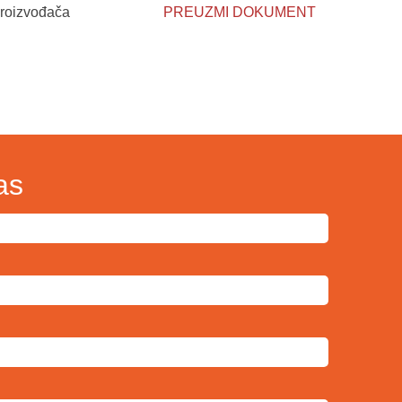
proizvođača
PREUZMI DOKUMENT
as