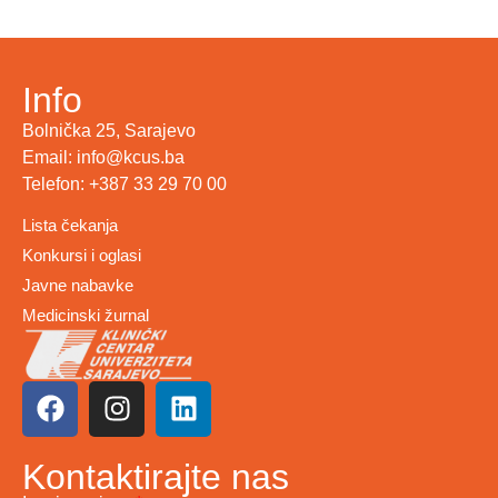
Info
Bolnička 25, Sarajevo
Email: info@kcus.ba
Telefon: +387 33 29 70 00
Lista čekanja
Konkursi i oglasi
Javne nabavke
Medicinski žurnal
Kontaktirajte nas