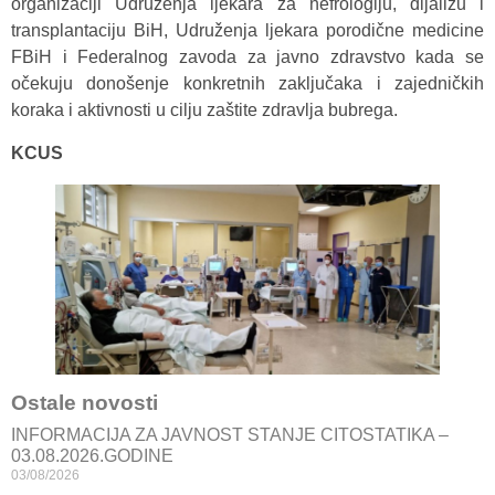
organizaciji Udruženja ljekara za nefrologiju, dijalizu i
transplantaciju BiH, Udruženja ljekara porodične medicine
FBiH i Federalnog zavoda za javno zdravstvo kada se
očekuju donošenje konkretnih zaključaka i zajedničkih
koraka i aktivnosti u cilju zaštite zdravlja bubrega.
KCUS
Ostale novosti
INFORMACIJA ZA JAVNOST STANJE CITOSTATIKA –
03.08.2026.GODINE
03/08/2026