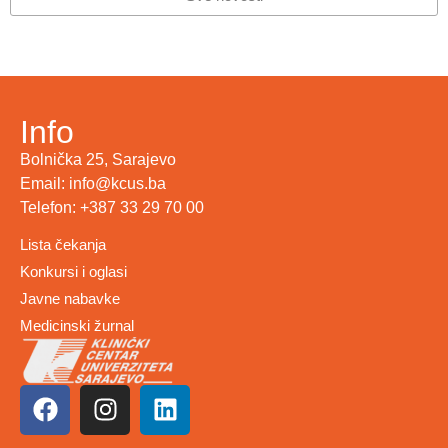
Info
Bolnička 25, Sarajevo
Email: info@kcus.ba
Telefon: +387 33 29 70 00
Lista čekanja
Konkursi i oglasi
Javne nabavke
Medicinski žurnal