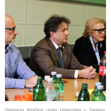
Delegacija Kliničkog centra Univerziteta u Sarajevu,