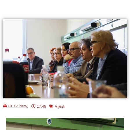
01.12.2025.
17:49
Vijesti