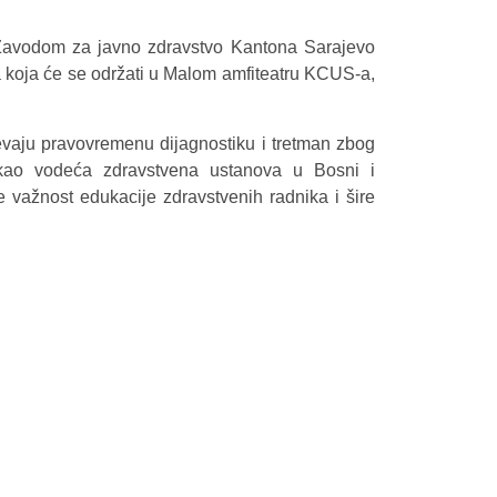
a Zavodom za javno zdravstvo Kantona Sarajevo
 koja će se održati u Malom amfiteatru KCUS-a,
jevaju pravovremenu dijagnostiku i tretman zbog
S kao vodeća zdravstvena ustanova u Bosni i
 važnost edukacije zdravstvenih radnika i šire