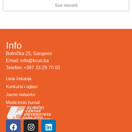
Sve novosti
Info
Bolnička 25, Sarajevo
Email: info@kcus.ba
Telefon: +387 33 29 70 00
Lista čekanja
Konkursi i oglasi
Javne nabavke
Medicinski žurnal