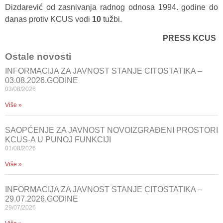
Dizdarević od zasnivanja radnog odnosa 1994. godine do
danas protiv KCUS vodi
10
tužbi.
PRESS KCUS
Ostale novosti
INFORMACIJA ZA JAVNOST STANJE CITOSTATIKA –
03.08.2026.GODINE
03/08/2026
Više »
SAOPĆENJE ZA JAVNOST NOVOIZGRAĐENI PROSTORI
KCUS-A U PUNOJ FUNKCIJI
01/08/2026
Više »
INFORMACIJA ZA JAVNOST STANJE CITOSTATIKA –
29.07.2026.GODINE
29/07/2026