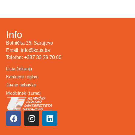
Info
Bolnička 25, Sarajevo
Email: info@kcus.ba
Telefon: +387 33 29 70 00
Lista čekanja
Konkursi i oglasi
Javne nabavke
Medicinski žurnal