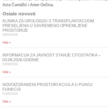
Azra Čamdžić i Amer Ovčina.
Ostale novosti
KLINIKA ZA UROLOGIJU S TRANSPLANTACIJOM
PRESELJENA U SAVREMENO OPREMLJENE
PROSTORIJE
08/08/2026
Više »
INFORMACIJA ZA JAVNOST STANJE CITOSTATIKA –
03.08.2026.GODINE
03/08/2026
Više »
NOVOIZGRAĐENI PROSTORI KCUS-A U PUNOJ
FUNKCIJI
01/08/2026
Više »