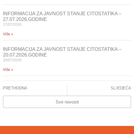
INFORMACIJA ZA JAVNOST STANJE CITOSTATIKA –
27.07.2026.GODINE
27/07/2026
Više »
INFORMACIJA ZA JAVNOST STANJE CITOSTATIKA –
20.07.2026.GODINE
20/07/2026
Više »
PRETHODNA
SLJEDEĆA
KLINIKA ZA RADIOLOGIJU KCUS-A: ZNAČAJNO UNAPRIJEĐENA INTERVENTNA RADIOLOGIJA
INFORMACIJA ZA JAVNOST
Sve novosti