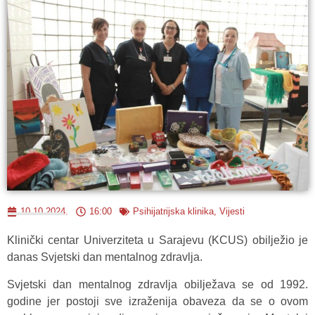
10.10.2024.
16:00
Psihijatrijska klinika
,
Vijesti
Klinički centar Univerziteta u Sarajevu (KCUS) obilježio je
danas Svjetski dan mentalnog zdravlja.
Svjetski dan mentalnog zdravlja obilježava se od 1992.
godine jer postoji sve izraženija obaveza da se o ovom