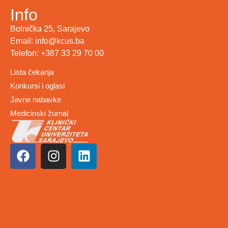
Info
Bolnička 25, Sarajevo
Email: info@kcus.ba
Telefon: +387 33 29 70 00
Lista čekanja
Konkursi i oglasi
Javne nabavke
Medicinski žurnal