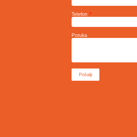
Telefon
Poruka
Pošalji