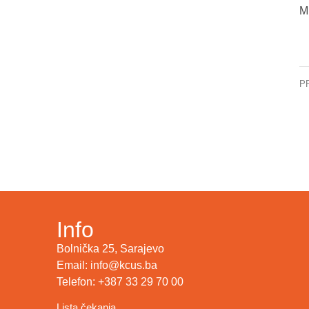
Mi
P
Info
Bolnička 25, Sarajevo
Email: info@kcus.ba
Telefon: +387 33 29 70 00
Lista čekanja