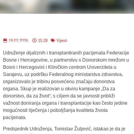
19.03.2026.
15:28
Vijesti
Udruženje dijaliznih i transplantiranih pacijenata Federacije
Bosne i Hercegovine, u partnerstvu s Donorskom mrežom u
Bosni i Hercegovini i Kliničkim centrom Univerziteta u
Sarajevu, uz podršku Federalnog ministarstva zdravstva,
organizovalo je tribinu posvećenu značaju donorstva
organa. Skup je realizovan u okviru kampanje „Da za
donorstvo, da za život“, s ciljem da se javnosti približi
važnost doniranja organa i transplantacije kao često jedine
mogućnosti liječenja i poboljšanja kvaliteta života
pacijenata.
Predsjednik Udruženja, Tomislav Žuljević, istakao je da je