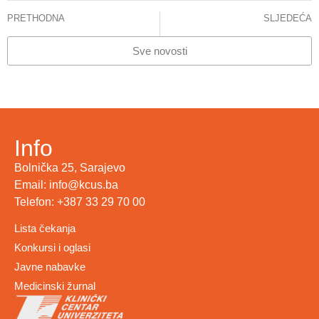
PRETHODNA
SLJEDEĆA
BAJRAMSKA ČESTITKA
INFORMACIJA ZA JAVNOST STANJE CITOSTATIKA – 23.03.2026.GODINE
Sve novosti
Info
Bolnička 25, Sarajevo
Email: info@kcus.ba
Telefon: +387 33 29 70 00
Lista čekanja
Konkursi i oglasi
Javne nabavke
Medicinski žurnal