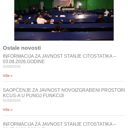
Ostale novosti
INFORMACIJA ZA JAVNOST STANJE CITOSTATIKA –
03.08.2026.GODINE
03/08/2026
Više »
SAOPĆENJE ZA JAVNOST NOVOIZGRAĐENI PROSTORI
KCUS-A U PUNOJ FUNKCIJI
01/08/2026
Više »
INFORMACIJA ZA JAVNOST STANJE CITOSTATIKA –