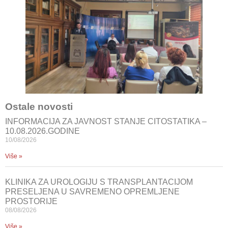
Ostale novosti
INFORMACIJA ZA JAVNOST STANJE CITOSTATIKA –
10.08.2026.GODINE
10/08/2026
Više »
KLINIKA ZA UROLOGIJU S TRANSPLANTACIJOM
PRESELJENA U SAVREMENO OPREMLJENE
PROSTORIJE
08/08/2026
Više »