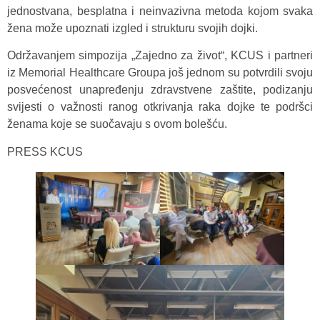
jednostvana, besplatna i neinvazivna metoda kojom svaka
žena može upoznati izgled i strukturu svojih dojki.
Održavanjem simpozija „Zajedno za život“, KCUS i partneri
iz Memorial Healthcare Groupa još jednom su potvrdili svoju
posvećenost unapređenju zdravstvene zaštite, podizanju
svijesti o važnosti ranog otkrivanja raka dojke te podršci
ženama koje se suočavaju s ovom bolešću.
PRESS KCUS