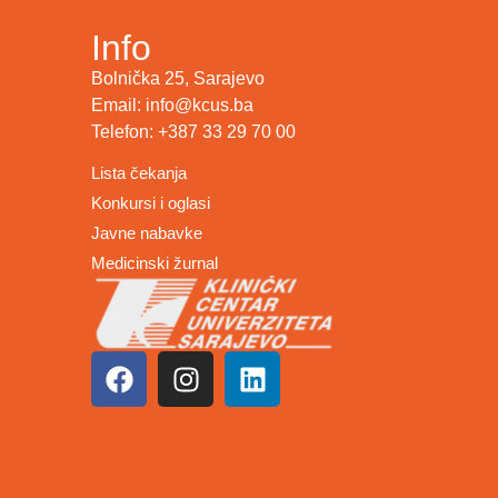
Info
Bolnička 25, Sarajevo
Email: info@kcus.ba
Telefon: +387 33 29 70 00
Lista čekanja
Konkursi i oglasi
Javne nabavke
Medicinski žurnal