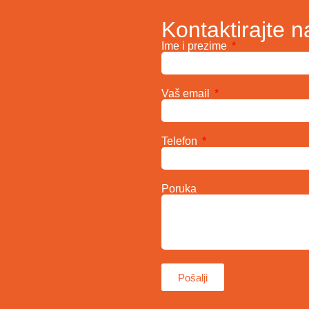
Kontaktirajte n
Ime i prezime
Vaš email
Telefon
Poruka
Pošalji