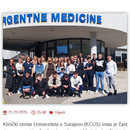
21.03.2025.
15:48
Vijesti
Klinički centar Univerziteta u Sarajevu (KCUS) imao je čast