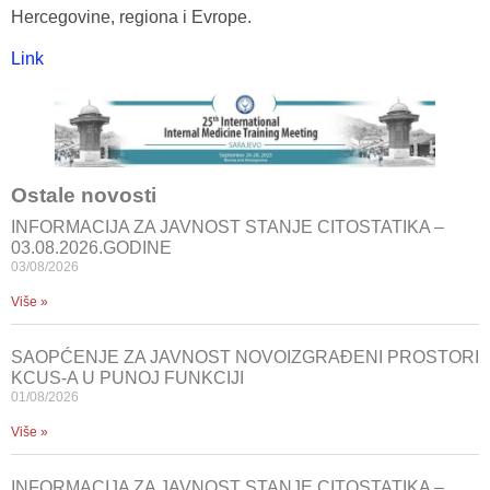
Hercegovine, regiona i Evrope.
Link
Ostale novosti
INFORMACIJA ZA JAVNOST STANJE CITOSTATIKA –
03.08.2026.GODINE
03/08/2026
Više »
SAOPĆENJE ZA JAVNOST NOVOIZGRAĐENI PROSTORI
KCUS-A U PUNOJ FUNKCIJI
01/08/2026
Više »
INFORMACIJA ZA JAVNOST STANJE CITOSTATIKA –