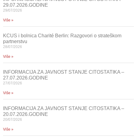
29.07.2026.GODINE
29/07/2026
Više »
KCUS i bolnica Charité Berlin: Razgovori o strateškom
partnerstvu
28/07/2026
Više »
INFORMACIJA ZA JAVNOST STANJE CITOSTATIKA –
27.07.2026.GODINE
27/07/2026
Više »
INFORMACIJA ZA JAVNOST STANJE CITOSTATIKA –
20.07.2026.GODINE
20/07/2026
Više »