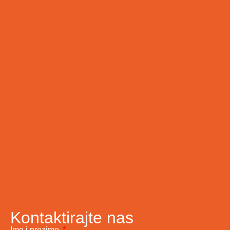
Kontaktirajte nas
Ime i prezime