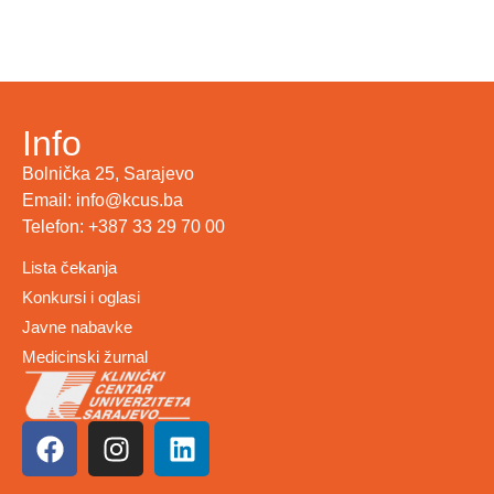
Info
Bolnička 25, Sarajevo
Email: info@kcus.ba
Telefon: +387 33 29 70 00
Lista čekanja
Konkursi i oglasi
Javne nabavke
Medicinski žurnal