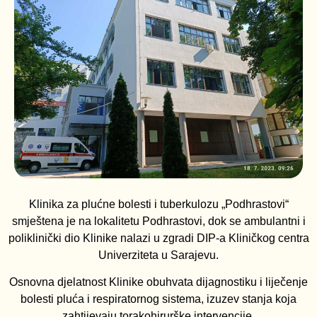
Klinika za plućne bolesti i tuberkulozu „Podhrastovi“
smještena je na lokalitetu Podhrastovi, dok se ambulantni i
poliklinički dio Klinike nalazi u zgradi DIP-a Kliničkog centra
Univerziteta u Sarajevu.
Osnovna djelatnost Klinike obuhvata dijagnostiku i liječenje
bolesti pluća i respiratornog sistema, izuzev stanja koja
zahtijevaju torakohirurške intervencije.