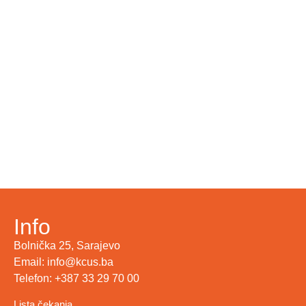
Info
Bolnička 25, Sarajevo
Email: info@kcus.ba
Telefon: +387 33 29 70 00
Lista čekanja