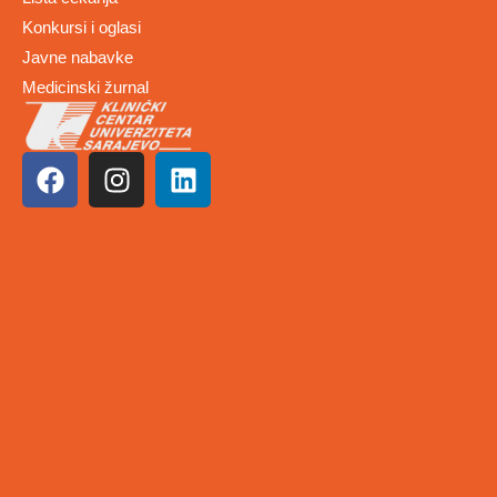
Konkursi i oglasi
Javne nabavke
Medicinski žurnal