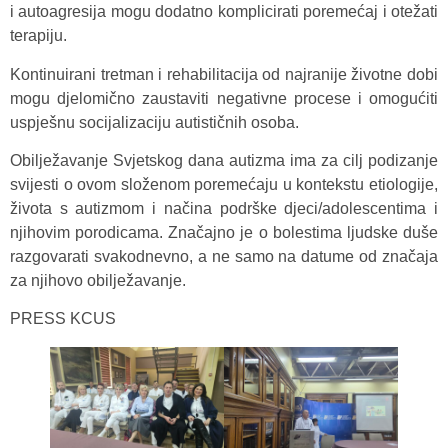
i autoagresija mogu dodatno komplicirati poremećaj i otežati
terapiju.
Kontinuirani tretman i rehabilitacija od najranije životne dobi
mogu djelomično zaustaviti negativne procese i omogućiti
uspješnu socijalizaciju autističnih osoba.
Obilježavanje Svjetskog dana autizma ima za cilj podizanje
svijesti o ovom složenom poremećaju u kontekstu etiologije,
života s autizmom i načina podrške djeci/adolescentima i
njihovim porodicama. Značajno je o bolestima ljudske duše
razgovarati svakodnevno, a ne samo na datume od značaja
za njihovo obilježavanje.
PRESS KCUS