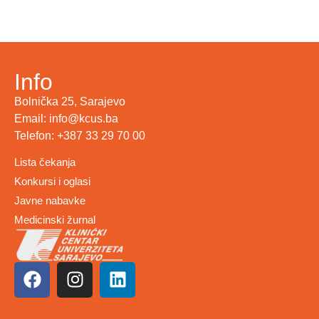
Info
Bolnička 25, Sarajevo
Email: info@kcus.ba
Telefon: +387 33 29 70 00
Lista čekanja
Konkursi i oglasi
Javne nabavke
Medicinski žurnal