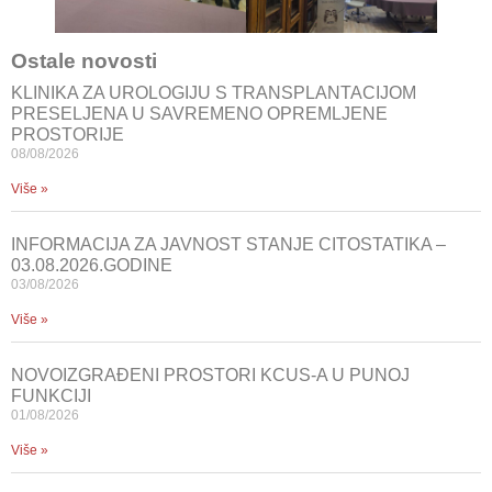
Ostale novosti
KLINIKA ZA UROLOGIJU S TRANSPLANTACIJOM
PRESELJENA U SAVREMENO OPREMLJENE
PROSTORIJE
08/08/2026
Više »
INFORMACIJA ZA JAVNOST STANJE CITOSTATIKA –
03.08.2026.GODINE
03/08/2026
Više »
NOVOIZGRAĐENI PROSTORI KCUS-A U PUNOJ
FUNKCIJI
01/08/2026
Više »