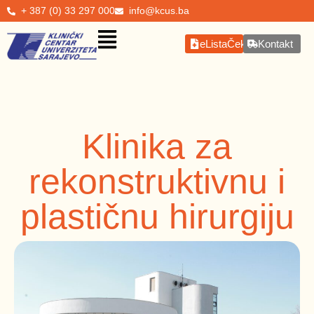
+ 387 (0) 33 297 000
info@kcus.ba
eListaČekanja
Kontakt
Klinika za
rekonstruktivnu i
plastičnu hirurgiju