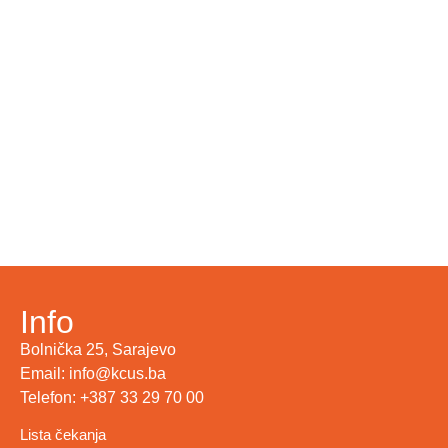
Info
Bolnička 25, Sarajevo
Email: info@kcus.ba
Telefon: +387 33 29 70 00
Lista čekanja