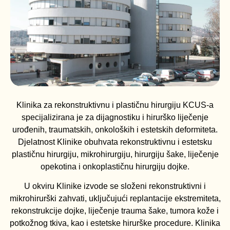
Klinika za rekonstruktivnu i plastičnu hirurgiju KCUS-a
specijalizirana je za dijagnostiku i hirurško liječenje
urođenih, traumatskih, onkoloških i estetskih deformiteta.
Djelatnost Klinike obuhvata rekonstruktivnu i estetsku
plastičnu hirurgiju, mikrohirurgiju, hirurgiju šake, liječenje
opekotina i onkoplastičnu hirurgiju dojke.
U okviru Klinike izvode se složeni rekonstruktivni i
mikrohirurški zahvati, uključujući replantacije ekstremiteta,
rekonstrukcije dojke, liječenje trauma šake, tumora kože i
potkožnog tkiva, kao i estetske hirurške procedure. Klinika