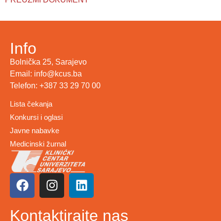
Info
Bolnička 25, Sarajevo
Email: info@kcus.ba
Telefon: +387 33 29 70 00
Lista čekanja
Konkursi i oglasi
Javne nabavke
Medicinski žurnal
Kontaktirajte nas