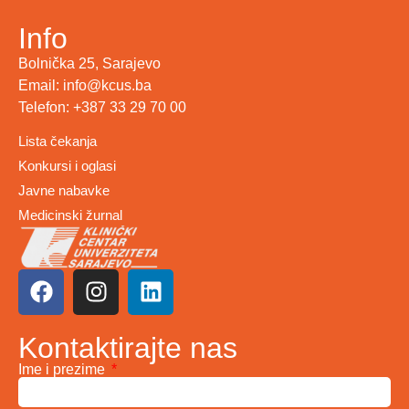
Info
Bolnička 25, Sarajevo
Email: info@kcus.ba
Telefon: +387 33 29 70 00
Lista čekanja
Konkursi i oglasi
Javne nabavke
Medicinski žurnal
Kontaktirajte nas
Ime i prezime