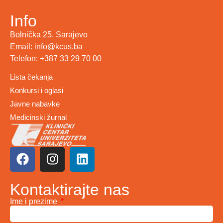
Info
Bolnička 25, Sarajevo
Email: info@kcus.ba
Telefon: +387 33 29 70 00
Lista čekanja
Konkursi i oglasi
Javne nabavke
Medicinski žurnal
Kontaktirajte nas
Ime i prezime