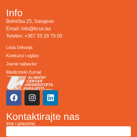
Info
Bolnička 25, Sarajevo
Email: info@kcus.ba
Telefon: +387 33 29 70 00
Lista čekanja
Konkursi i oglasi
Javne nabavke
Medicinski žurnal
Kontaktirajte nas
Ime i prezime