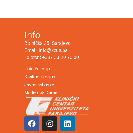
Info
Bolnička 25, Sarajevo
Email: info@kcus.ba
Telefon: +387 33 29 70 00
Lista čekanja
Konkursi i oglasi
Javne nabavke
Medicinski žurnal