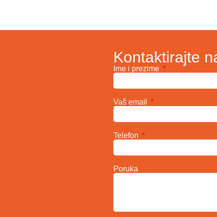
Kontaktirajte n
Ime i prezime
Vaš email
Telefon
Poruka