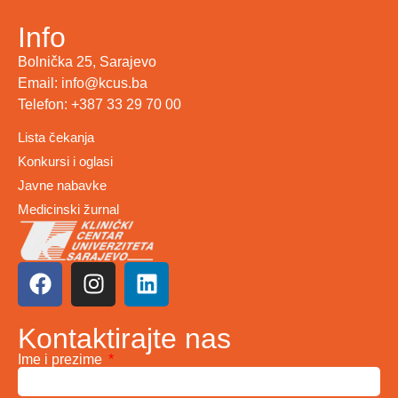
Info
Bolnička 25, Sarajevo
Email: info@kcus.ba
Telefon: +387 33 29 70 00
Lista čekanja
Konkursi i oglasi
Javne nabavke
Medicinski žurnal
Kontaktirajte nas
Ime i prezime