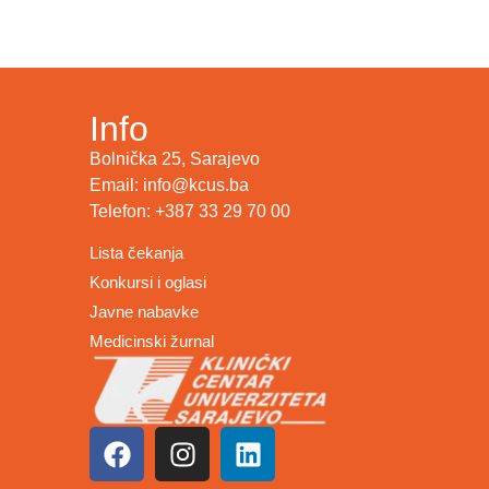
Info
Bolnička 25, Sarajevo
Email: info@kcus.ba
Telefon: +387 33 29 70 00
Lista čekanja
Konkursi i oglasi
Javne nabavke
Medicinski žurnal