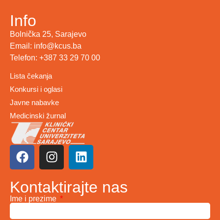
Info
Bolnička 25, Sarajevo
Email: info@kcus.ba
Telefon: +387 33 29 70 00
Lista čekanja
Konkursi i oglasi
Javne nabavke
Medicinski žurnal
Kontaktirajte nas
Ime i prezime