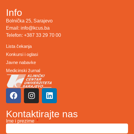
Info
Bolnička 25, Sarajevo
Email: info@kcus.ba
Telefon: +387 33 29 70 00
Lista čekanja
Konkursi i oglasi
Javne nabavke
Medicinski žurnal
Kontaktirajte nas
Ime i prezime