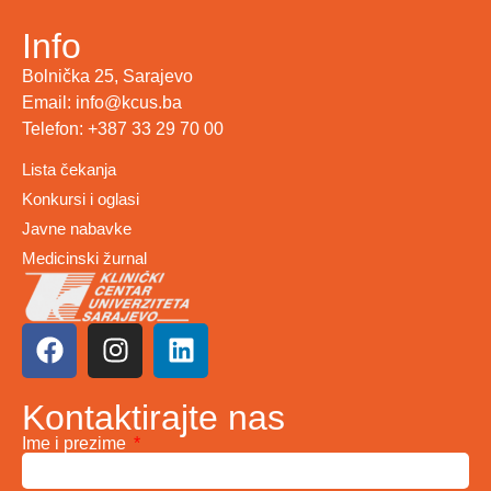
Info
Bolnička 25, Sarajevo
Email: info@kcus.ba
Telefon: +387 33 29 70 00
Lista čekanja
Konkursi i oglasi
Javne nabavke
Medicinski žurnal
Kontaktirajte nas
Ime i prezime