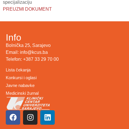
specijalizaciju
PREUZMI DOKUMENT
Info
Bolnička 25, Sarajevo
Email: info@kcus.ba
Telefon: +387 33 29 70 00
Lista čekanja
Konkursi i oglasi
Javne nabavke
Medicinski žurnal