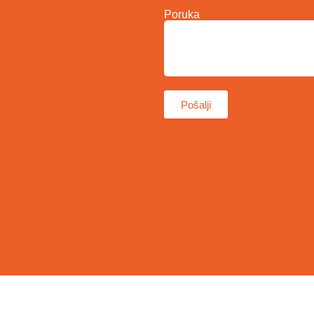
Poruka
Pošalji