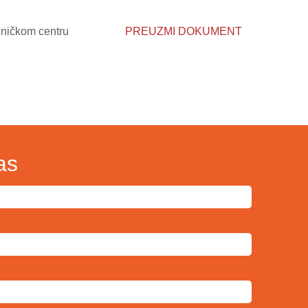
iničkom centru
PREUZMI DOKUMENT
as