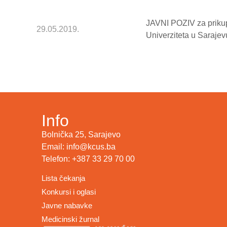
JAVNI POZIV za prikup
29.05.2019.
Univerziteta u Sarajev
Info
Bolnička 25, Sarajevo
Email: info@kcus.ba
Telefon: +387 33 29 70 00
Lista čekanja
Konkursi i oglasi
Javne nabavke
Medicinski žurnal