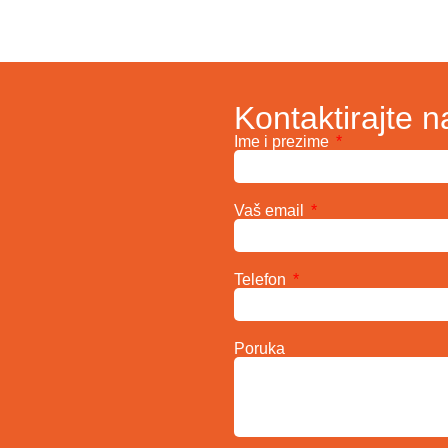
Kontaktirajte n
Ime i prezime
Vaš email
Telefon
Poruka