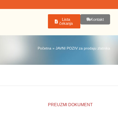
Lista
Kontakt
čekanja
Početna
»
JAVNI POZIV za prodaju zlatnika
PREUZMI DOKUMENT