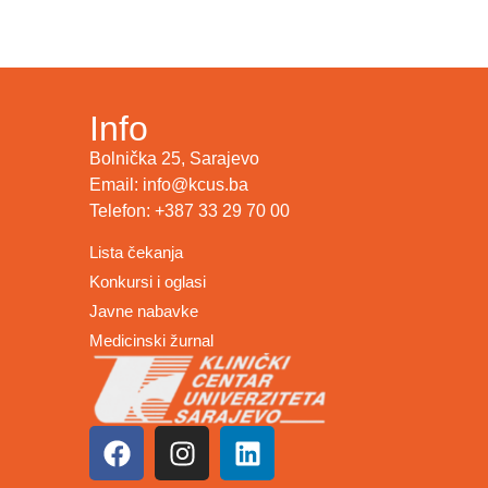
Info
Bolnička 25, Sarajevo
Email: info@kcus.ba
Telefon: +387 33 29 70 00
Lista čekanja
Konkursi i oglasi
Javne nabavke
Medicinski žurnal