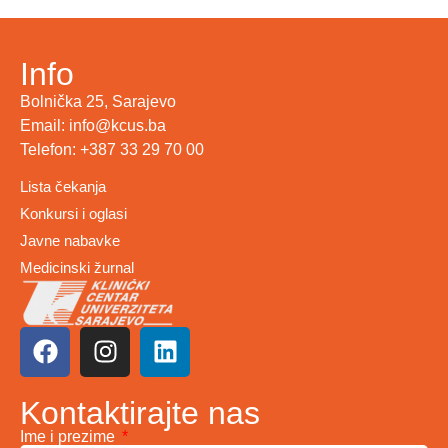
Info
Bolnička 25, Sarajevo
Email: info@kcus.ba
Telefon: +387 33 29 70 00
Lista čekanja
Konkursi i oglasi
Javne nabavke
Medicinski žurnal
Kontaktirajte nas
Ime i prezime