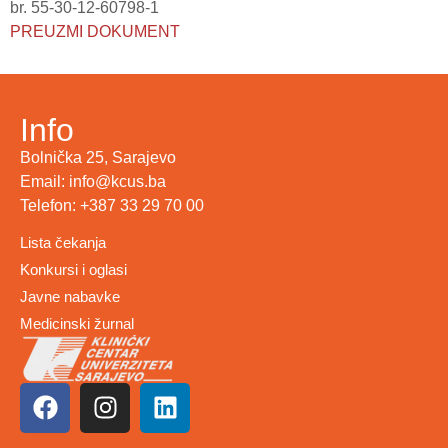
br. 55-30-12-60798-1
PREUZMI DOKUMENT
Info
Bolnička 25, Sarajevo
Email: info@kcus.ba
Telefon: +387 33 29 70 00
Lista čekanja
Konkursi i oglasi
Javne nabavke
Medicinski žurnal