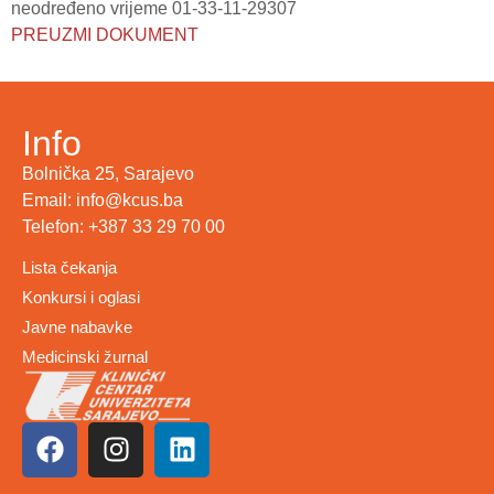
neodređeno vrijeme 01-33-11-29307
PREUZMI DOKUMENT
Info
Bolnička 25, Sarajevo
Email: info@kcus.ba
Telefon: +387 33 29 70 00
Lista čekanja
Konkursi i oglasi
Javne nabavke
Medicinski žurnal