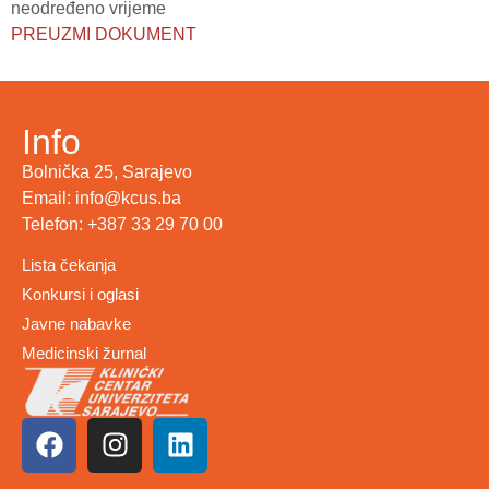
neodređeno vrijeme
PREUZMI DOKUMENT
Info
Bolnička 25, Sarajevo
Email: info@kcus.ba
Telefon: +387 33 29 70 00
Lista čekanja
Konkursi i oglasi
Javne nabavke
Medicinski žurnal