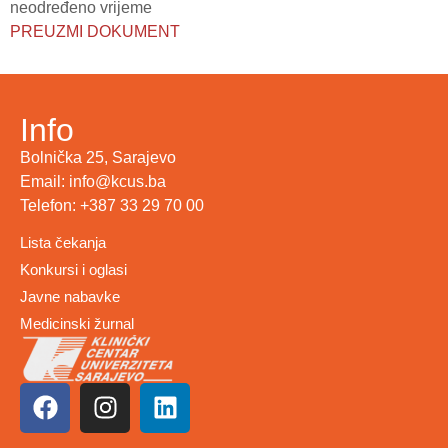
neodređeno vrijeme
PREUZMI DOKUMENT
Info
Bolnička 25, Sarajevo
Email: info@kcus.ba
Telefon: +387 33 29 70 00
Lista čekanja
Konkursi i oglasi
Javne nabavke
Medicinski žurnal