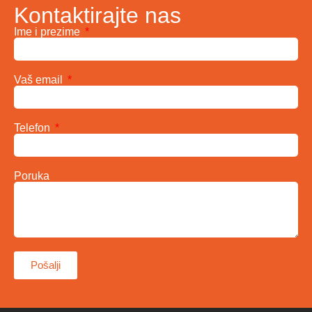
Kontaktirajte nas
Ime i prezime
Vaš email
Telefon
Poruka
Pošalji