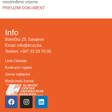
neodređeno vrijeme
PREUZMI DOKUMENT
Info
Bolnička 25, Sarajevo
Email: info@kcus.ba
Telefon: +387 33 29 70 00
Lista čekanja
Konkursi i oglasi
Javne nabavke
Medicinski žurnal