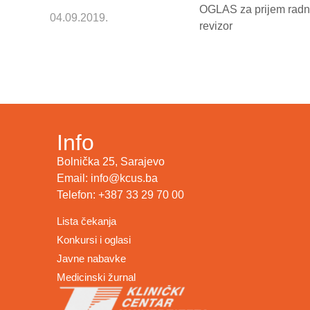
OGLAS za prijem radnik
04.09.2019.
revizor
Info
Bolnička 25, Sarajevo
Email: info@kcus.ba
Telefon: +387 33 29 70 00
Lista čekanja
Konkursi i oglasi
Javne nabavke
Medicinski žurnal