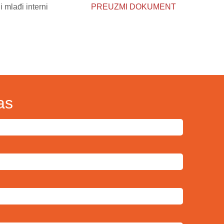
 mlađi interni
PREUZMI DOKUMENT
as