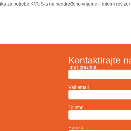
a za potrebe KCUS-a na neodređeno vrijeme – Interni revizor i
Kontaktirajte n
Ime i prezime
Vaš email
Telefon
Poruka