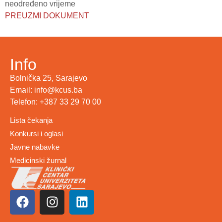
neodređeno vrijeme
PREUZMI DOKUMENT
Info
Bolnička 25, Sarajevo
Email: info@kcus.ba
Telefon: +387 33 29 70 00
Lista čekanja
Konkursi i oglasi
Javne nabavke
Medicinski žurnal