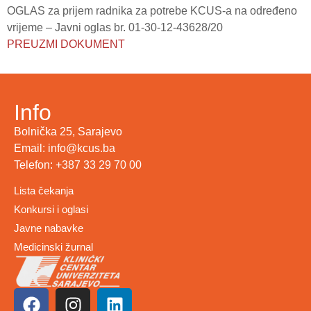
OGLAS za prijem radnika za potrebe KCUS-a na određeno
vrijeme – Javni oglas br. 01-30-12-43628/20
PREUZMI DOKUMENT
Info
Bolnička 25, Sarajevo
Email: info@kcus.ba
Telefon: +387 33 29 70 00
Lista čekanja
Konkursi i oglasi
Javne nabavke
Medicinski žurnal