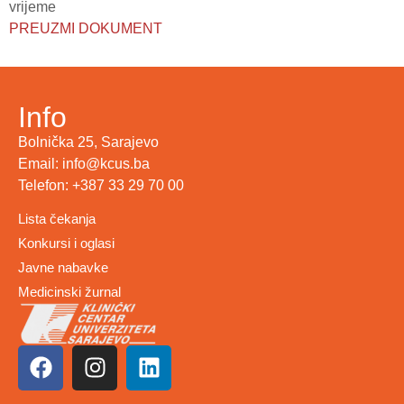
vrijeme
PREUZMI DOKUMENT
Info
Bolnička 25, Sarajevo
Email: info@kcus.ba
Telefon: +387 33 29 70 00
Lista čekanja
Konkursi i oglasi
Javne nabavke
Medicinski žurnal