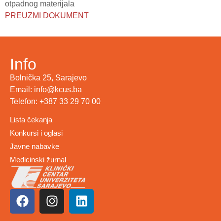
otpadnog materijala
PREUZMI DOKUMENT
Info
Bolnička 25, Sarajevo
Email: info@kcus.ba
Telefon: +387 33 29 70 00
Lista čekanja
Konkursi i oglasi
Javne nabavke
Medicinski žurnal