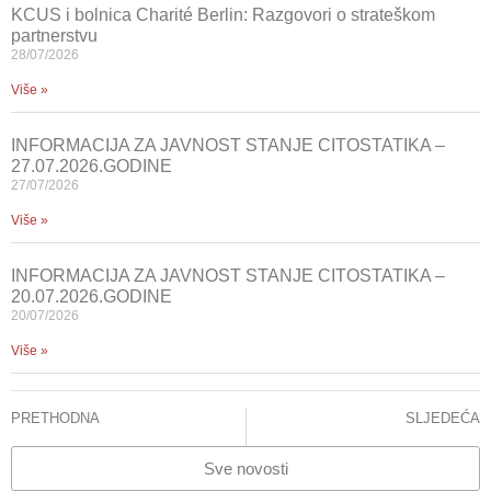
KCUS i bolnica Charité Berlin: Razgovori o strateškom
partnerstvu
28/07/2026
Više »
INFORMACIJA ZA JAVNOST STANJE CITOSTATIKA –
27.07.2026.GODINE
27/07/2026
Više »
INFORMACIJA ZA JAVNOST STANJE CITOSTATIKA –
20.07.2026.GODINE
20/07/2026
Više »
PRETHODNA
SLJEDEĆA
Prva škola za skolioze po Schrothu
STANJE – CITOSTATICI
Sve novosti