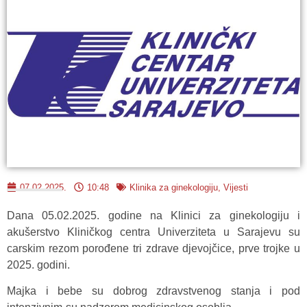
07.02.2025.
10:48
Klinika za ginekologiju
,
Vijesti
Dana 05.02.2025. godine na Klinici za ginekologiju i
akušerstvo Kliničkog centra Univerziteta u Sarajevu su
carskim rezom porođene tri zdrave djevojčice, prve trojke u
2025. godini.
Majka i bebe su dobrog zdravstvenog stanja i pod