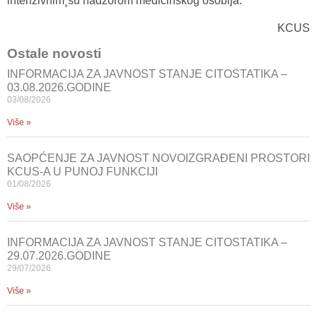
intenzivnim¸su nadzorom medicinskog osoblja.
KCUS
Ostale novosti
INFORMACIJA ZA JAVNOST STANJE CITOSTATIKA –
03.08.2026.GODINE
03/08/2026
Više »
SAOPĆENJE ZA JAVNOST NOVOIZGRAĐENI PROSTORI
KCUS-A U PUNOJ FUNKCIJI
01/08/2026
Više »
INFORMACIJA ZA JAVNOST STANJE CITOSTATIKA –
29.07.2026.GODINE
29/07/2026
Više »