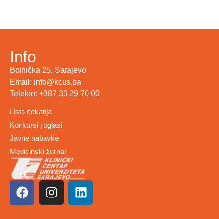
Info
Bolnička 25, Sarajevo
Email: info@kcus.ba
Telefon: +387 33 29 70 00
Lista čekanja
Konkursi i oglasi
Javne nabavke
Medicinski žurnal